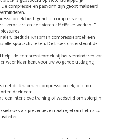
. De compressie en pasvorm zijn geoptimaliseerd
 verminderen.
ressiebroek biedt gerichte compressie op
t verbeterd en de spieren efficiënter werken. Dit
 blessures.
rialen, biedt de Knapman compressiebroek een
s alle sportactiviteiten. De broek ondersteunt de
ijd helpt de compressiebroek bij het verminderen van
ller weer klaar bent voor uw volgende uitdaging.
ies met de Knapman compressiebroek, of u nu
sporten deelneemt.
a een intensieve training of wedstrijd om spierpijn
siebroek als preventieve maatregel om het risico
iviteiten.