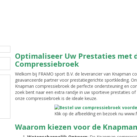
Optimaliseer Uw Prestaties met
Compressiebroek
Welkom bij FRAMO sport B.V. de leverancier van Knapman co
geavanceerde partner voor prestatiegerichte sportkleding. O
Knapman compressiebroek de perfecte ondersteuning en comfo
zoek bent naar een extra randje in uw sportieve prestaties of s
onze compressiebroek is de ideale keuze.
Klik op de afbeelding en bezoek nu www.
Waarom kiezen voor de Knapman
Wetenschappelijk Ontwerp
: De Knapman compressi