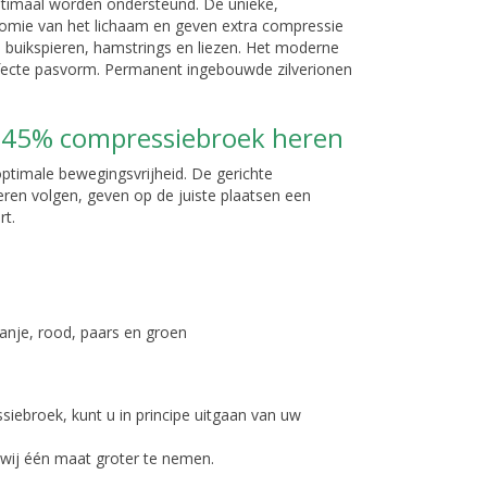
timaal worden ondersteund. De unieke,
omie van het lichaam en geven extra compressie
, buikspieren, hamstrings en liezen. Het moderne
rfecte pasvorm. Permanent ingebouwde zilverionen
 45% compressiebroek heren
timale bewegingsvrijheid. De gerichte
ren volgen, geven op de juiste plaatsen een
rt.
oranje, rood, paars en groen
iebroek, kunt u in principe uitgaan van uw
wij één maat groter te nemen.