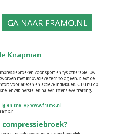
GA NAAR FRAMO.NL
 de Knapman
mpressiebroeken voor sport en fysiotherapie, uw
ntworpen met innovatieve technologieën, biedt de
rt voor atleten en actieve individuen. Of u nu op
neller wilt herstellen na een intensieve training,
framo.nl
 compressiebroek?
ebroek is gebaseerd op wetenschappelijk