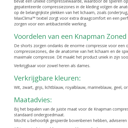
bevat een unieke compressiewaarde, waardoor de spieren op
gepatenteerde compressiezones in de kleding volgen de anat
op de belangrijkste plekken van het lichaam, zoals (onder)rug
MaxClima™ textiel zorgt voor extra draagcomfort en een pe
zorgen voor een antibacteriële werking.
Voordelen van een Knapman Zoned
De shorts zorgen ondanks de enorme compressie voor een op
compressiezones, die de anatomie van het lichaam en de spie
maximale compressie. Dit maakt het product uniek in zijn soo
Verkrijgbaar voor zowel heren als dames.
Verkrijgbare kleuren:
Wit, zwart, grijs, lichtblauw, royalblauw, marineblauw, geel, 
Maatadvies:
Bij het bepalen van de juiste maat voor de Knapman compress
standaard ondergoedmaat.
Mocht u behoorlijk gespierde bovenbenen hebben, adviseren 