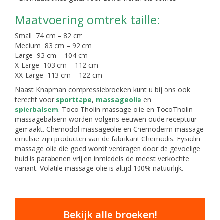
Maatvoering omtrek taille:
Small 74 cm – 82 cm
Medium 83 cm – 92 cm
Large 93 cm – 104 cm
X-Large 103 cm – 112 cm
XX-Large 113 cm – 122 cm
Naast Knapman compressiebroeken kunt u bij ons ook
terecht voor
sporttape
,
massageolie
en
spierbalsem
. Toco Tholin massage olie en TocoTholin
massagebalsem worden volgens eeuwen oude receptuur
gemaakt. Chemodol massageolie en Chemoderm massage
emulsie zijn producten van de fabrikant Chemodis. Fysiolin
massage olie die goed wordt verdragen door de gevoelige
huid is parabenen vrij en inmiddels de meest verkochte
variant. Volatile massage olie is altijd 100% natuurlijk.
Bekijk alle broeken!