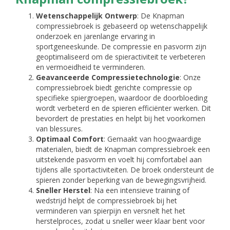
Wetenschappelijk Ontwerp
: De Knapman
compressiebroek is gebaseerd op wetenschappelijk
onderzoek en jarenlange ervaring in
sportgeneeskunde. De compressie en pasvorm zijn
geoptimaliseerd om de spieractiviteit te verbeteren
en vermoeidheid te verminderen.
Geavanceerde Compressietechnologie
: Onze
compressiebroek biedt gerichte compressie op
specifieke spiergroepen, waardoor de doorbloeding
wordt verbeterd en de spieren efficiënter werken. Dit
bevordert de prestaties en helpt bij het voorkomen
van blessures.
Optimaal Comfort
: Gemaakt van hoogwaardige
materialen, biedt de Knapman compressiebroek een
uitstekende pasvorm en voelt hij comfortabel aan
tijdens alle sportactiviteiten. De broek ondersteunt de
spieren zonder beperking van de bewegingsvrijheid.
Sneller Herstel
: Na een intensieve training of
wedstrijd helpt de compressiebroek bij het
verminderen van spierpijn en versnelt het het
herstelproces, zodat u sneller weer klaar bent voor