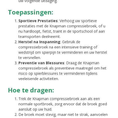
uw volgende uitdaging.
Toepassingen:
Sportieve Prestaties
: Verhoog uw sportieve
prestaties met de Knapman compressiebroek, of u
nu hardloopt, fietst, traint in de sportschool of aan
teamsporten deelneemt.
Herstel na Inspanning
: Gebruik de
compressiebroek na een intensieve training of
wedstrijd om spierpijn te verminderen en uw herstel
te versnellen.
Preventie van Blessures
: Draag de Knapman
compressiebroek als preventieve maatregel om het
risico op spierblessures te verminderen tijdens
veeleisende activiteiten.
Hoe te dragen:
Trek de Knapman compressiebroek aan als een
normale sportbroek, zorg ervoor dat de broek goed
aansluit op uw huid.
De broek moet stevig, maar niet te strak, aanvoelen