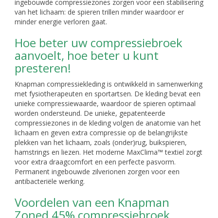
ingebouwde compressiezones zorgen voor een stabilisering
van het lichaam: de spieren trillen minder waardoor er
minder energie verloren gaat.
Hoe beter uw compressiebroek
aanvoelt, hoe beter u kunt
presteren!
Knapman compressiekleding is ontwikkeld in samenwerking
met fysiotherapeuten en sportartsen. De kleding bevat een
unieke compressiewaarde, waardoor de spieren optimaal
worden ondersteund. De unieke, gepatenteerde
compressiezones in de kleding volgen de anatomie van het
lichaam en geven extra compressie op de belangrijkste
plekken van het lichaam, zoals (onder)rug, buikspieren,
hamstrings en liezen. Het moderne MaxClima™ textiel zorgt
voor extra draagcomfort en een perfecte pasvorm.
Permanent ingebouwde zilverionen zorgen voor een
antibacteriële werking.
Voordelen van een Knapman
Zoned 45% compressiebroek