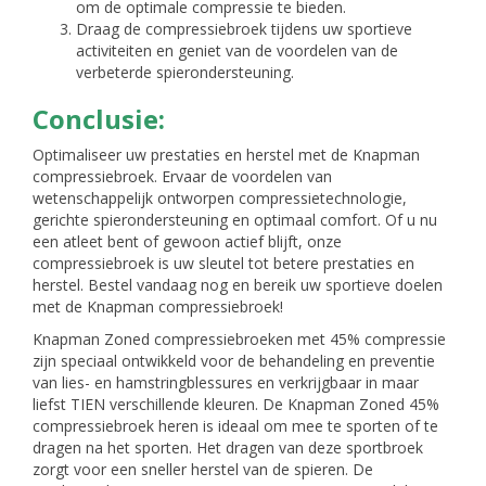
om de optimale compressie te bieden.
Draag de compressiebroek tijdens uw sportieve
activiteiten en geniet van de voordelen van de
verbeterde spierondersteuning.
Conclusie:
Optimaliseer uw prestaties en herstel met de Knapman
compressiebroek. Ervaar de voordelen van
wetenschappelijk ontworpen compressietechnologie,
gerichte spierondersteuning en optimaal comfort. Of u nu
een atleet bent of gewoon actief blijft, onze
compressiebroek is uw sleutel tot betere prestaties en
herstel. Bestel vandaag nog en bereik uw sportieve doelen
met de Knapman compressiebroek!
Knapman Zoned compressiebroeken met 45% compressie
zijn speciaal ontwikkeld voor de behandeling en preventie
van lies- en hamstringblessures en verkrijgbaar in maar
liefst TIEN verschillende kleuren. De Knapman Zoned 45%
compressiebroek heren is ideaal om mee te sporten of te
dragen na het sporten. Het dragen van deze sportbroek
zorgt voor een sneller herstel van de spieren. De